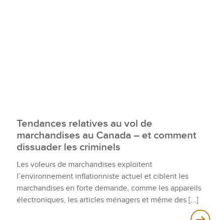
Tendances relatives au vol de
marchandises au Canada – et comment
dissuader les criminels
Les voleurs de marchandises exploitent
l’environnement inflationniste actuel et ciblent les
marchandises en forte demande, comme les appareils
électroniques, les articles ménagers et même des