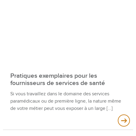
Pratiques exemplaires pour les
fournisseurs de services de santé
Si vous travaillez dans le domaine des services
paramédicaux ou de première ligne, la nature même
de votre métier peut vous exposer à un large