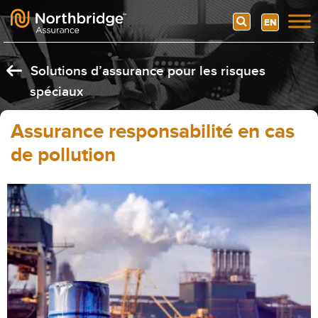
Search
EN
Skip to content
Solutions d’assurance pour les risques
spéciaux
Assurance responsabilité en cas
de pollution