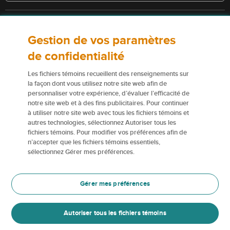
Consultez la police pour connaître les conditions et les exclusions qui
Gestion de vos paramètres
s’appliquent. Les services décrits sur le présent site Web ne
constituent pas des polices d’assurance, et certaines polices n’y sont
de confidentialité
pas admissibles.
Les fichiers témoins recueillent des renseignements sur
Pour obtenir de plus amples renseignements sur nos services ou nos
la façon dont vous utilisez notre site web afin de
assureurs, veuillez consulter les
Conditions d’utilisation
.
personnaliser votre expérience, d’évaluer l’efficacité de
notre site web et à des fins publicitaires. Pour continuer
à utiliser notre site web avec tous les fichiers témoins et
Certains éléments de contenu du présent site Web sont des marques
autres technologies, sélectionnez Autoriser tous les
de commerce ou des appellations commerciales de la Corporation
fichiers témoins. Pour modifier vos préférences afin de
financière Northbridge (ou de ses sociétés affiliées); elles sont
n’accepter que les fichiers témoins essentiels,
utilisées par nos assureurs avec la permission de la Corporation
sélectionnez Gérer mes préférences.
financière Northbridge.
Pour en savoir plus, veuillez consulter les renseignements sur les
Gérer mes préférences
Marques de commerce
.
Autoriser tous les fichiers témoins