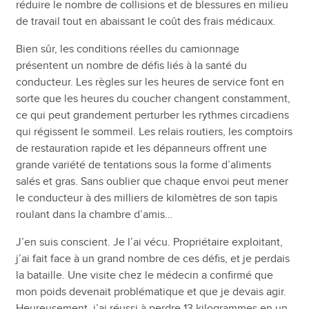
réduire le nombre de collisions et de blessures en milieu
de travail tout en abaissant le coût des frais médicaux.
Bien sûr, les conditions réelles du camionnage
présentent un nombre de défis liés à la santé du
conducteur. Les règles sur les heures de service font en
sorte que les heures du coucher changent constamment,
ce qui peut grandement perturber les rythmes circadiens
qui régissent le sommeil. Les relais routiers, les comptoirs
de restauration rapide et les dépanneurs offrent une
grande variété de tentations sous la forme d’aliments
salés et gras. Sans oublier que chaque envoi peut mener
le conducteur à des milliers de kilomètres de son tapis
roulant dans la chambre d’amis…
J’en suis conscient. Je l’ai vécu. Propriétaire exploitant,
j’ai fait face à un grand nombre de ces défis, et je perdais
la bataille. Une visite chez le médecin a confirmé que
mon poids devenait problématique et que je devais agir.
Heureusement, j’ai réussi à perdre 13 kilogrammes en un