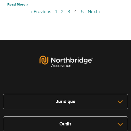
Read More »
« Previous
1
2
3
4
5
Next »
Juridique
Outils