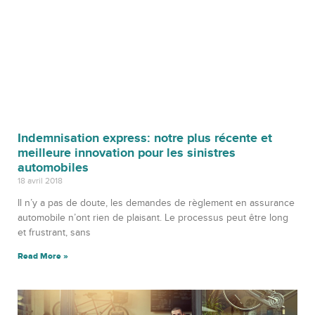
Indemnisation express: notre plus récente et
meilleure innovation pour les sinistres
automobiles
18 avril 2018
Il n’y a pas de doute, les demandes de règlement en assurance
automobile n’ont rien de plaisant. Le processus peut être long
et frustrant, sans
Read More »