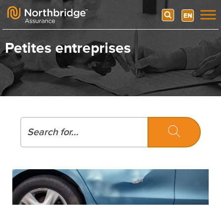
Search
EN
Skip to content
Petites entreprises
Recherche
Recherche