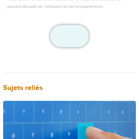
pouvant découler de l’utilisation de ces renseignements.
Sujets reliés