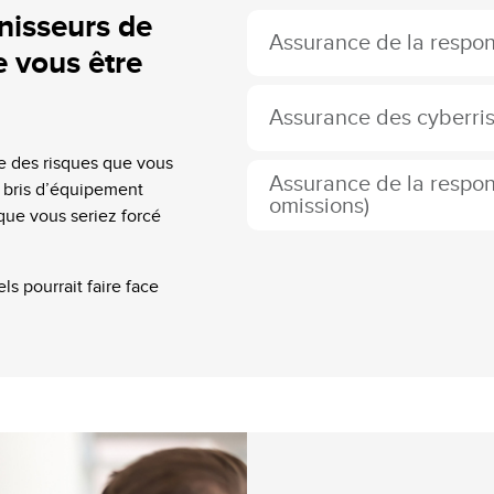
nisseurs de
Assurance de la respons
e vous être
Assurance des cyberri
te des risques que vous
Assurance de la respons
 bris d’équipement
omissions)
 que vous seriez forcé
s pourrait faire face