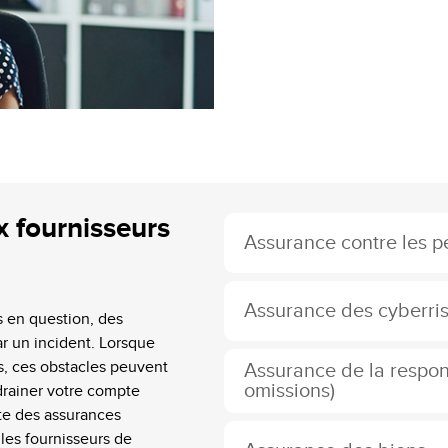
x fournisseurs
Assurance contre les pe
Assurance des cyberri
s en question, des
r un incident. Lorsque
ls, ces obstacles peuvent
Assurance de la respons
omissions)
drainer votre compte
ste des assurances
es fournisseurs de