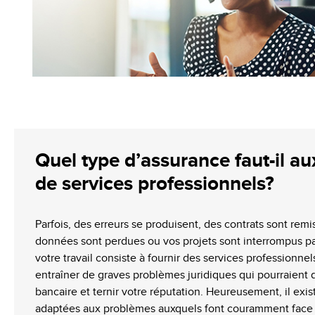
Quel type d’assurance faut-il au
de services professionnels?
Parfois, des erreurs se produisent, des contrats sont remi
données sont perdues ou vos projets sont interrompus pa
votre travail consiste à fournir des services professionne
entraîner de graves problèmes juridiques qui pourraient 
bancaire et ternir votre réputation. Heureusement, il exi
adaptées aux problèmes auxquels font couramment face l