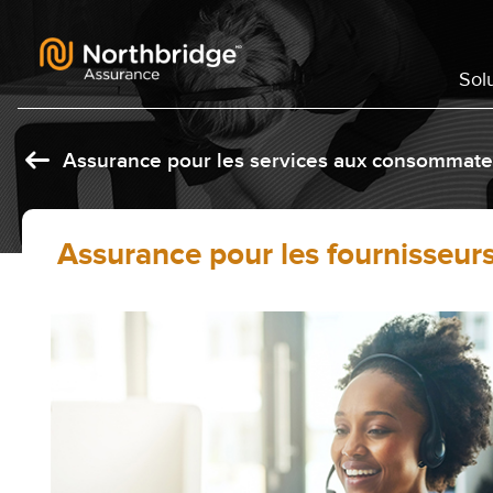
Skip to content
Sol
Assurance pour les services aux consommateu
Assurance pour les fournisseurs