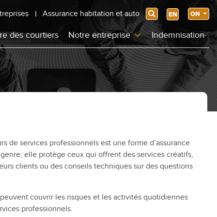
treprises
Assurance habitation et auto
Search
ON
EN
re des courtiers
Notre entreprise
Indemnisation
urs de services professionnels est une forme d’assurance
enre; elle protège ceux qui offrent des services créatifs,
leurs clients ou des conseils techniques sur des questions
uvent couvrir les risques et les activités quotidiennes
rvices professionnels.