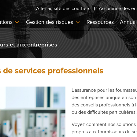
Aller au site des courtiers
Assurance des en
utions
Gestion des risques
Ressources
Annuai
rs et aux entreprises
 de services professionnels
L’assurance pour les fournisse
des entreprises unique en son g
des conseils professionnels à 
ou des difficultés particulières.
Voyez comment nos solutions pe
propres aux fournisseurs de se