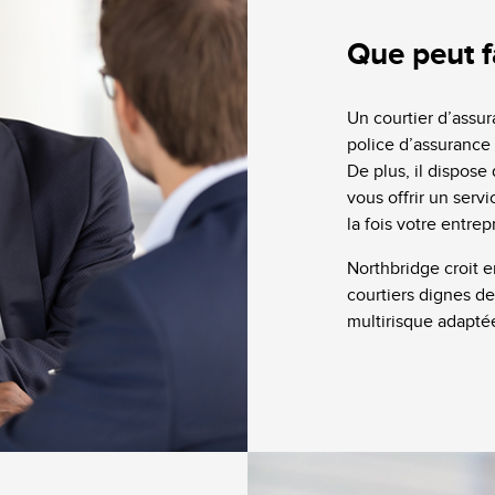
Que peut f
Un courtier d’assura
police d’assurance 
De plus, il dispos
vous offrir un serv
la fois votre entrep
Northbridge croit e
courtiers dignes de
multirisque adapté