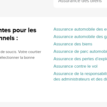
Assurance des biens
ntes pour les
Assurance automobile des e
nnels :
Assurance automobile des g
Assurance des biens
Assurance de parc automobi
de soucis. Votre courtier
sélectionner la bonne
Assurance des pertes d’explo
Assurance contre le vol
Assurance de la responsabilit
des administrateurs et des d