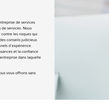
ntreprise de services
s de services. Nous
contre les risques qui
des conseils judicieux.
nnels d’expérience
ssances et la confiance
entreprise dans laquelle
nous vous offrons sans