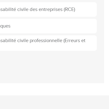
abilité civile des entreprises (RCE)
sques
abilité civile professionnelle (Erreurs et