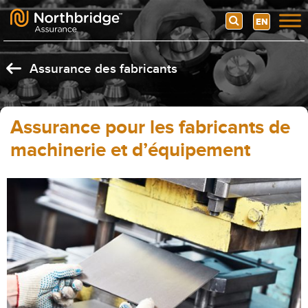
Search
EN
Skip to content
Assurance des fabricants
Assurance pour les fabricants de
machinerie et d’équipement