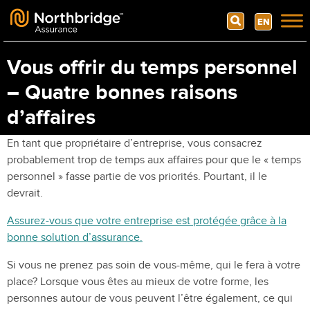
Search
EN
Skip to content
Vous offrir du temps personnel
– Quatre bonnes raisons
d’affaires
En tant que propriétaire d’entreprise, vous consacrez
probablement trop de temps aux affaires pour que le « temps
personnel » fasse partie de vos priorités. Pourtant, il le
devrait.
Assurez-vous que votre entreprise est protégée grâce à la
bonne solution d’assurance.
Si vous ne prenez pas soin de vous-même, qui le fera à votre
place? Lorsque vous êtes au mieux de votre forme, les
personnes autour de vous peuvent l’être également, ce qui