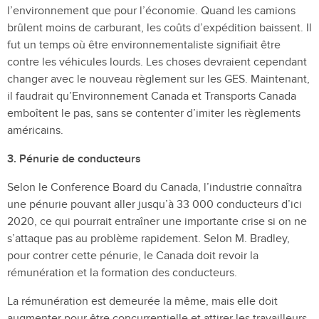
l’environnement que pour l’économie. Quand les camions
brûlent moins de carburant, les coûts d’expédition baissent. Il
fut un temps où être environnementaliste signifiait être
contre les véhicules lourds. Les choses devraient cependant
changer avec le nouveau règlement sur les GES. Maintenant,
il faudrait qu’Environnement Canada et Transports Canada
emboîtent le pas, sans se contenter d’imiter les règlements
américains.
3. Pénurie de conducteurs
Selon le Conference Board du Canada, l’industrie connaîtra
une pénurie pouvant aller jusqu’à 33 000 conducteurs d’ici
2020, ce qui pourrait entraîner une importante crise si on ne
s’attaque pas au problème rapidement. Selon M. Bradley,
pour contrer cette pénurie, le Canada doit revoir la
rémunération et la formation des conducteurs.
La rémunération est demeurée la même, mais elle doit
augmenter pour être concurrentielle et attirer les travailleurs.