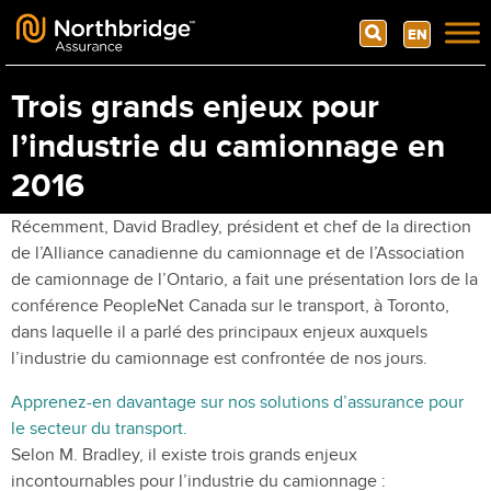
Search
EN
Skip to content
Trois grands enjeux pour
l’industrie du camionnage en
2016
Récemment, David Bradley, président et chef de la direction
de l’Alliance canadienne du camionnage et de l’Association
de camionnage de l’Ontario, a fait une présentation lors de la
conférence PeopleNet Canada sur le transport, à Toronto,
dans laquelle il a parlé des principaux enjeux auxquels
l’industrie du camionnage est confrontée de nos jours.
Apprenez-en davantage sur nos solutions d’assurance pour
le secteur du transport.
Selon M. Bradley, il existe trois grands enjeux
incontournables pour l’industrie du camionnage :