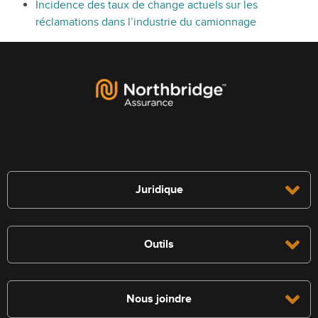
Incidence des taux de change actuels sur les
réclamations dans l’industrie du camionnage
Juridique
Outils
Nous joindre