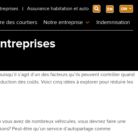
treprises
Assurance habitation et auto
Search
ON
EN
re des courtiers
Notre entreprise
Indemnisation
entreprises
 puisqu’il s’agit d’un des facteurs qu’ils peuvent contrôler quand
duction des coûts. Voici cinq idées à explorer pour réduire les
si vous avez de nombreux véhicules, vous devriez faire une
éunions? Peut-être qu’un service d’autopartage comme