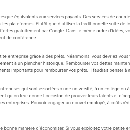
resque équivalents aux services payants. Des services de courriel
 les plateformes. Plutôt que d’utiliser la traditionnelle suite de
ffertes gratuitement par Google. Dans le même ordre d’idées, v
ent de conférence.
ite entreprise grâce à des prêts. Néanmoins, vous devriez vous 
uellement à un plancher historique. Rembourser vos dettes mainte
ments importants pour rembourser vos prêts, il faudrait penser à
s entreprises qui sont associées à une université, à un collège ou
qu’on leur donne l’occasion de prouver leurs talents et d’acqu
es entreprises. Pouvoir engager un nouvel employé, à coûts rédui
 bonne manière d’économiser. Si vous exploitez votre petite entr