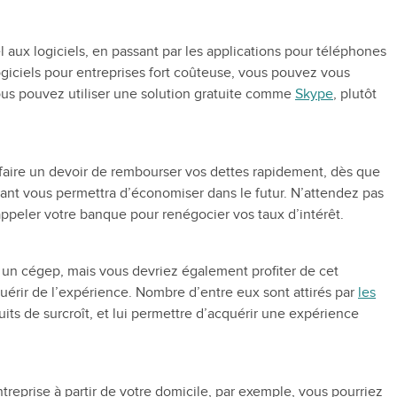
 aux logiciels, en passant par les applications pour téléphones
 logiciels pour entreprises fort coûteuse, vous pouvez vous
ous pouvez utiliser une solution gratuite comme
Skype
, plutôt
faire un devoir de rembourser vos dettes rapidement, dès que
nant vous permettra d’économiser dans le futur. N’attendez pas
 appeler votre banque pour renégocier vos taux d’intérêt.
 à un cégep, mais vous devriez également profiter de cet
érir de l’expérience. Nombre d’entre eux sont attirés par
les
ts de surcroît, et lui permettre d’acquérir une expérience
eprise à partir de votre domicile, par exemple, vous pourriez