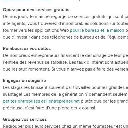
Optez pour des services gratuits
De nos jours, le marché regorge de services gratuits qui sont p
intelligents, vous trouverez d’innombrables solutions sur toutes
tourner vers les applications Web
pour le bureau et la maison
o
que d’investir dans des téléphones de bureau et de l’équipem
Remboursez vos dettes
De nombreux entrepreneurs financent le démarrage de leur pet
l’entrée des revenus se stabilise. Les taux d’intérêt sont act
que les taux remontent. Si vous n’arrivez pas à faire des verse
Engagez un stagiaire
Les stagiaires finissent souvent par travailler pour les grande
avantage! Les membres de la génération Y demandent seulement 
petites entreprises et l’entrepreneuriat
plutôt que par les grand
précieuse, c’est faire d’une pierre deux coups!
Groupez vos services
Regrouper plusieurs services chez un même fournisseur est une