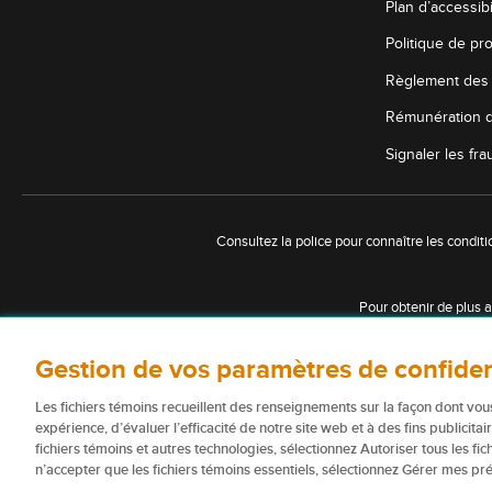
Plan d’accessibi
Politique de pro
Règlement des 
Rémunération d
Signaler les fr
Consultez la police pour connaître les conditi
Pour obtenir de plus 
Certains éléments de contenu du présent site W
Gestion de vos paramètres de confiden
affiliées); e
Les fichiers témoins recueillent des renseignements sur la façon dont vous
Pour
expérience, d’évaluer l’efficacité de notre site web et à des fins publicitai
fichiers témoins et autres technologies, sélectionnez Autoriser tous les fi
n’accepter que les fichiers témoins essentiels, sélectionnez Gérer mes pr