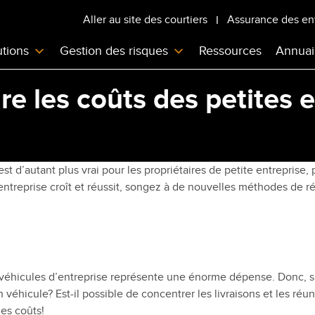
Aller au site des courtiers
Assurance des en
utions
Gestion des risques
Ressources
Annuai
re les coûts des petites 
est d’autant plus vrai pour les propriétaires de petite entreprise,
ntreprise croît et réussit, songez à de nouvelles méthodes de ré
s véhicules d’entreprise représente une énorme dépense. Donc, 
véhicule? Est-il possible de concentrer les livraisons et les r
les coûts!