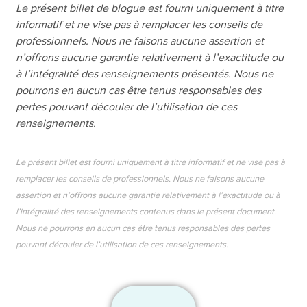
Le présent billet de blogue est fourni uniquement à titre
informatif et ne vise pas à remplacer les conseils de
professionnels. Nous ne faisons aucune assertion et
n’offrons aucune garantie relativement à l’exactitude ou
à l’intégralité des renseignements présentés. Nous ne
pourrons en aucun cas être tenus responsables des
pertes pouvant découler de l’utilisation de ces
renseignements.
Le présent billet est fourni uniquement à titre informatif et ne vise pas à
remplacer les conseils de professionnels. Nous ne faisons aucune
assertion et n’offrons aucune garantie relativement à l’exactitude ou à
l’intégralité des renseignements contenus dans le présent document.
Nous ne pourrons en aucun cas être tenus responsables des pertes
pouvant découler de l’utilisation de ces renseignements.