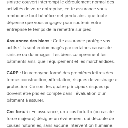
sinistre couvert interrompt le déroulement normal des
activités de votre entreprise, cette assurance vous
rembourse tout bénéfice net perdu ainsi que toute
dépense que vous engagez pour soutenir votre
entreprise le temps de la remettre sur pied.
Assurance des biens :
Cette assurance protège vos
actifs s’ils sont endommagés par certaines causes de
sinistre ou dommages. Les biens comprennent les
bâtiments ainsi que l’équipement et les marchandises.
CARP :
Un acronyme formé des premières lettres des
termes
c
onstruction,
a
ffectation,
r
isques de voisinage et
p
rotection. Ce sont les quatre principaux risques qui
doivent être pris en compte dans l’évaluation d’un
bâtiment à assurer.
Cas fortuit
:
En assurance, un « cas fortuit » (ou cas de
force majeure) désigne un événement qui découle de
causes naturelles, sans aucune intervention humaine.