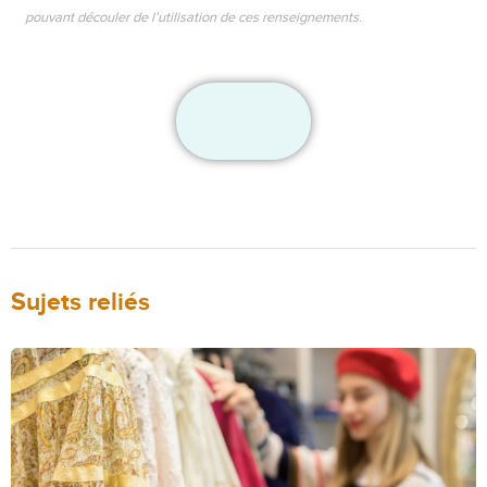
pouvant découler de l’utilisation de ces renseignements.
Sujets reliés