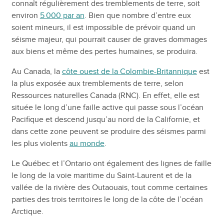
connaît régulièrement des tremblements de terre, soit
environ
5 000 par an
. Bien que nombre d’entre eux
soient mineurs, il est impossible de prévoir quand un
séisme majeur, qui pourrait causer de graves dommages
aux biens et même des pertes humaines, se produira.
Au Canada, la
côte ouest de la Colombie-Britannique
est
la plus exposée aux tremblements de terre, selon
Ressources naturelles Canada (RNC). En effet, elle est
située le long d’une faille active qui passe sous l’océan
Pacifique et descend jusqu’au nord de la Californie, et
dans cette zone peuvent se produire des séismes parmi
les plus violents
au monde
.
Le Québec et l’Ontario ont également des lignes de faille
le long de la voie maritime du Saint-Laurent et de la
vallée de la rivière des Outaouais, tout comme certaines
parties des trois territoires le long de la côte de l’océan
Arctique.