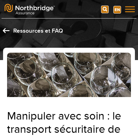
Search
EN
Skip to content
Ressources et FAQ
Manipuler avec soin : le
transport sécuritaire de