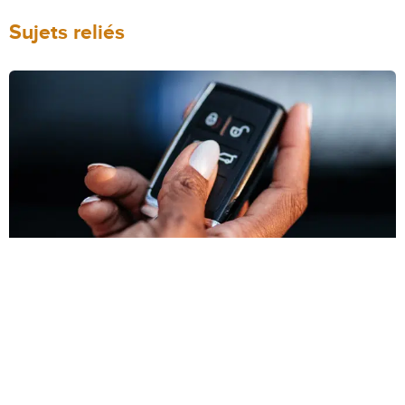
Sujets reliés