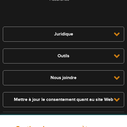
Juridique
Outils
Nous joindre
Mettre à jour le consentement quant au site Web
Consultez la police pour connaître les conditions et les exclusions qui