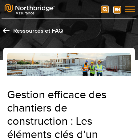
Search
EN
Skip to content
Ressources et FAQ
Gestion efficace des
chantiers de
construction : Les
éléments clés d’un