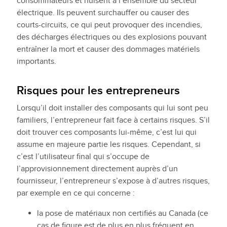
consommateurs et nuisent à l’ensemble du secteur
électrique. Ils peuvent surchauffer ou causer des
courts-circuits, ce qui peut provoquer des incendies,
des décharges électriques ou des explosions pouvant
entraîner la mort et causer des dommages matériels
importants.
Risques pour les entrepreneurs
Lorsqu’il doit installer des composants qui lui sont peu
familiers, l’entrepreneur fait face à certains risques. S’il
doit trouver ces composants lui-même, c’est lui qui
assume en majeure partie les risques. Cependant, si
c’est l’utilisateur final qui s’occupe de
l’approvisionnement directement auprès d’un
fournisseur, l’entrepreneur s’expose à d’autres risques,
par exemple en ce qui concerne :
la pose de matériaux non certifiés au Canada (ce
cas de figure est de plus en plus fréquent en