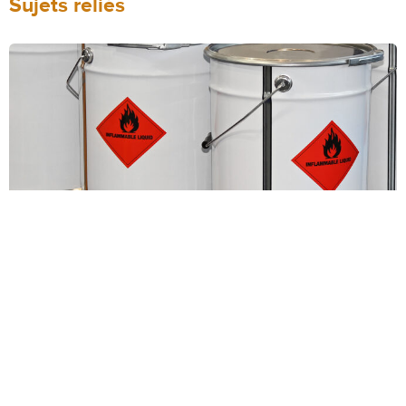
Sujets reliés