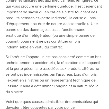
contre les sinistres liés aux médicaments réfrigérés, ce
qui vous procure une certaine quiétude. Il est cependant
important de savoir qu’en cas de sinistre touchant des
produits périssables (perte indirecte), la cause du bris
d’équipement doit être de nature « accidentelle ». Une
panne ou des dommages dus au fonctionnement
erratique d’un réfrigérateur (ou une simple panne de
courant) pourraient ne pas constituer un bris
indemnisable en vertu du contrat.
Si l’arrêt de l’appareil n’est pas considéré comme un bris
techniquement « accidentel », la réparation de l’appareil
et la perte pécuniaire associées aux produits altérés ne
seront pas indemnisables par l’assureur. Lors d’un bris,
l’expert en sinistres ou un représentant technique de
l’assureur aura à déterminer l’origine et la nature réelle
du sinistre.
Voici quelques causes admissibles (indemnisables) qui
devraient être couvertes par votre police :