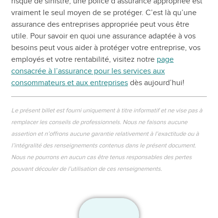
risque de sinistre, une police d’assurance appropriée est
vraiment le seul moyen de se protéger. C’est là qu’une
assurance des entreprises appropriée peut vous être
utile. Pour savoir en quoi une assurance adaptée à vos
besoins peut vous aider à protéger votre entreprise, vos
employés et votre rentabilité, visitez notre
page
consacrée à l’assurance pour les services aux
consommateurs et aux entreprises
dès aujourd’hui!
Le présent billet est fourni uniquement à titre informatif et ne vise pas à
remplacer les conseils de professionnels. Nous ne faisons aucune
assertion et n’offrons aucune garantie relativement à l’exactitude ou à
l’intégralité des renseignements contenus dans le présent document.
Nous ne pourrons en aucun cas être tenus responsables des pertes
pouvant découler de l’utilisation de ces renseignements.