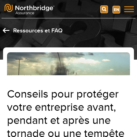
Search
EN
Skip to content
Ressources et FAQ
Conseils pour protéger
votre entreprise avant,
pendant et après une
tornade ou une tempête