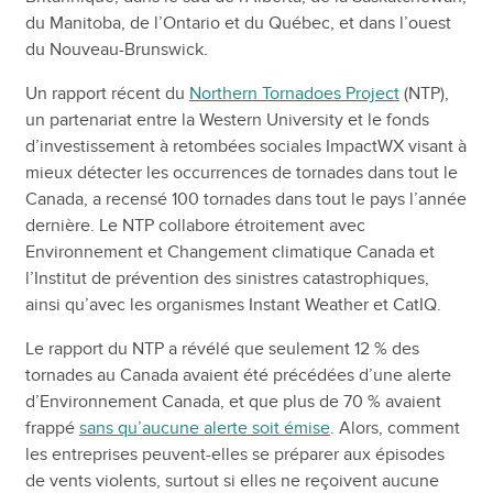
du Manitoba, de l’Ontario et du Québec, et dans l’ouest
du Nouveau-Brunswick.
Un rapport récent du
Northern Tornadoes Project
(NTP),
un partenariat entre la Western University et le fonds
d’investissement à retombées sociales ImpactWX visant à
mieux détecter les occurrences de tornades dans tout le
Canada, a recensé 100 tornades dans tout le pays l’année
dernière. Le NTP collabore étroitement avec
Environnement et Changement climatique Canada et
l’Institut de prévention des sinistres catastrophiques,
ainsi qu’avec les organismes Instant Weather et CatIQ.
Le rapport du NTP a révélé que seulement 12 % des
tornades au Canada avaient été précédées d’une alerte
d’Environnement Canada, et que plus de 70 % avaient
frappé
sans qu’aucune alerte soit émise
. Alors, comment
les entreprises peuvent-elles se préparer aux épisodes
de vents violents, surtout si elles ne reçoivent aucune