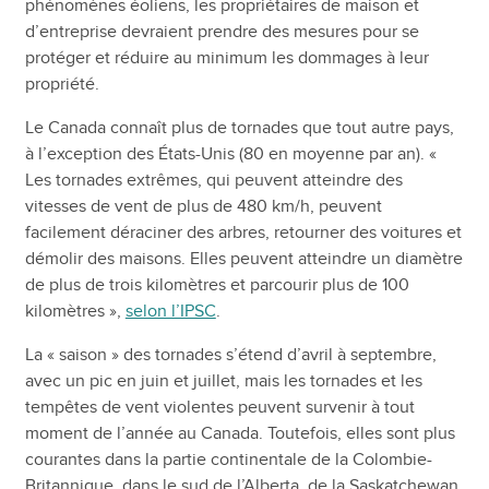
phénomènes éoliens, les propriétaires de maison et
d’entreprise devraient prendre des mesures pour se
protéger et réduire au minimum les dommages à leur
propriété.
Le Canada connaît plus de tornades que tout autre pays,
à l’exception des États-Unis (80 en moyenne par an). «
Les tornades extrêmes, qui peuvent atteindre des
vitesses de vent de plus de 480 km/h, peuvent
facilement déraciner des arbres, retourner des voitures et
démolir des maisons. Elles peuvent atteindre un diamètre
de plus de trois kilomètres et parcourir plus de 100
kilomètres »,
selon l’IPSC
.
La « saison » des tornades s’étend d’avril à septembre,
avec un pic en juin et juillet, mais les tornades et les
tempêtes de vent violentes peuvent survenir à tout
moment de l’année au Canada. Toutefois, elles sont plus
courantes dans la partie continentale de la Colombie-
Britannique, dans le sud de l’Alberta, de la Saskatchewan,