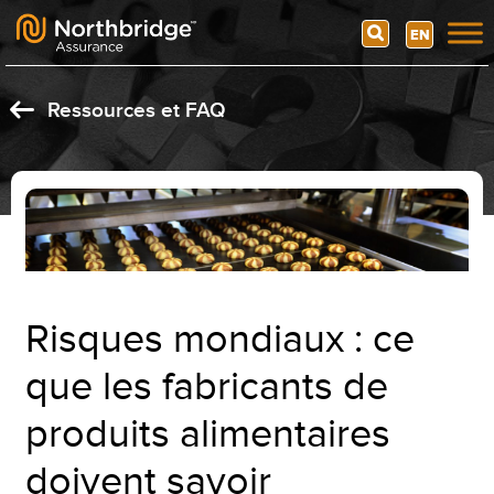
Search
EN
Skip to content
Ressources et FAQ
Risques mondiaux : ce
que les fabricants de
produits alimentaires
doivent savoir