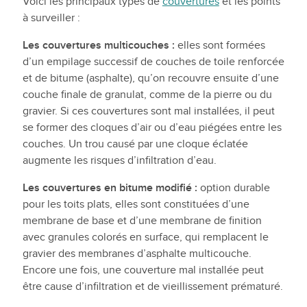
Voici les principaux types de
couvertures
et les points
à surveiller :
Les couvertures multicouches :
elles sont formées
d’un empilage successif de couches de toile renforcée
et de bitume (asphalte), qu’on recouvre ensuite d’une
couche finale de granulat, comme de la pierre ou du
gravier. Si ces couvertures sont mal installées, il peut
se former des cloques d’air ou d’eau piégées entre les
couches. Un trou causé par une cloque éclatée
augmente les risques d’infiltration d’eau.
Les couvertures en bitume modifié :
option durable
pour les toits plats, elles sont constituées d’une
membrane de base et d’une membrane de finition
avec granules colorés en surface, qui remplacent le
gravier des membranes d’asphalte multicouche.
Encore une fois, une couverture mal installée peut
être cause d’infiltration et de vieillissement prématuré.