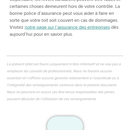
certaines choses demeurent hors de votre contrôle. La
bonne police d’assurance peut vous aider à faire en
sorte que votre toit soit couvert en cas de dommages.
Visitez
notre page sur l’assurance des entreprises
dès
aujourd’hui pour en savoir plus.
Le présent billet est fourni uniquement à titre informatif et ne vise pas à
remplacer les conseils de professionnels. Nous ne faisons aucune
assertion et n’offrons aucune garantie relativement à l’exactitude ou à
l’intégralité des renseignements contenus dans le présent document.
Nous ne pourrons en aucun cas être tenus responsables des pertes
pouvant découler de l’utilisation de ces renseignements.