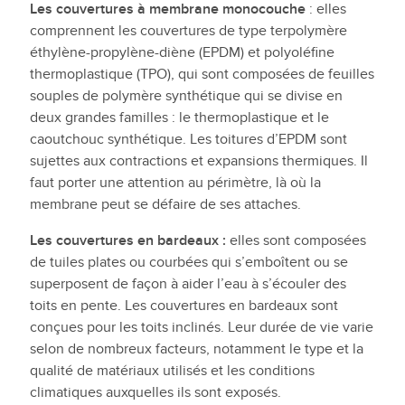
Les couvertures à membrane monocouche
: elles
comprennent les couvertures de type terpolymère
éthylène-propylène-diène (EPDM) et polyoléfine
thermoplastique (TPO), qui sont composées de feuilles
souples de polymère synthétique qui se divise en
deux grandes familles : le thermoplastique et le
caoutchouc synthétique. Les toitures d’EPDM sont
sujettes aux contractions et expansions thermiques. Il
faut porter une attention au périmètre, là où la
membrane peut se défaire de ses attaches.
Les couvertures en bardeaux :
elles sont composées
de tuiles plates ou courbées qui s’emboîtent ou se
superposent de façon à aider l’eau à s’écouler des
toits en pente. Les couvertures en bardeaux sont
conçues pour les toits inclinés. Leur durée de vie varie
selon de nombreux facteurs, notamment le type et la
qualité de matériaux utilisés et les conditions
climatiques auxquelles ils sont exposés.