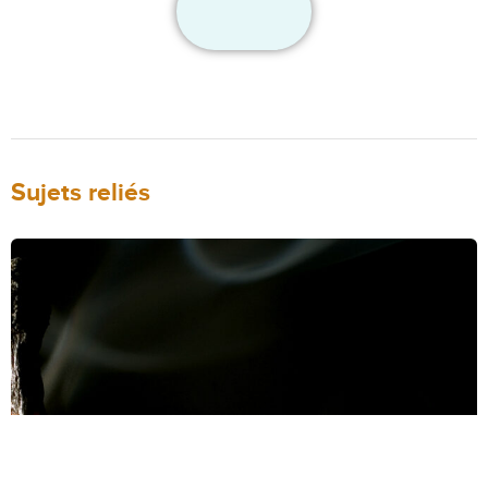
Sujets reliés